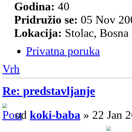
Godina:
40
Pridružio se:
05 Nov 200
Lokacija:
Stolac, Bosna 
Privatna poruka
Vrh
Re: predstavljanje
od
koki-baba
» 22 Jan 2