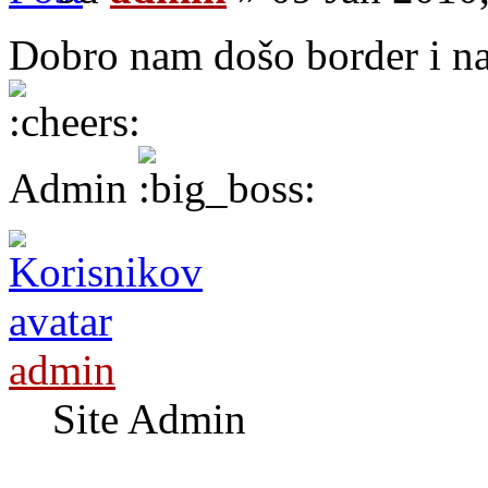
Dobro nam došo border i na
Admin
admin
Site Admin