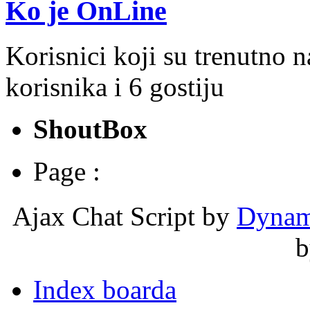
Ko je OnLine
Korisnici koji su trenutno 
korisnika i 6 gostiju
ShoutBox
Page :
Ajax Chat Script by
Dynam
Index boarda