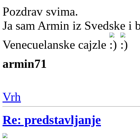
Pozdrav svima.
Ja sam Armin iz Svedske i 
Venecuelanske cajzle
armin71
Vrh
Re: predstavljanje