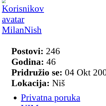
MilanNish
Postovi:
246
Godina:
46
Pridružio se:
04 Okt 200
Lokacija:
Niš
Privatna poruka