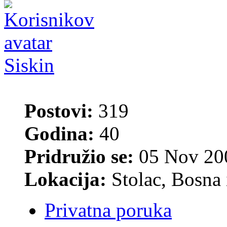
Siskin
Postovi:
319
Godina:
40
Pridružio se:
05 Nov 200
Lokacija:
Stolac, Bosna 
Privatna poruka