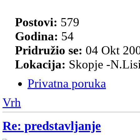
Postovi:
579
Godina:
54
Pridružio se:
04 Okt 200
Lokacija:
Skopje -N.Lis
Privatna poruka
Vrh
Re: predstavljanje