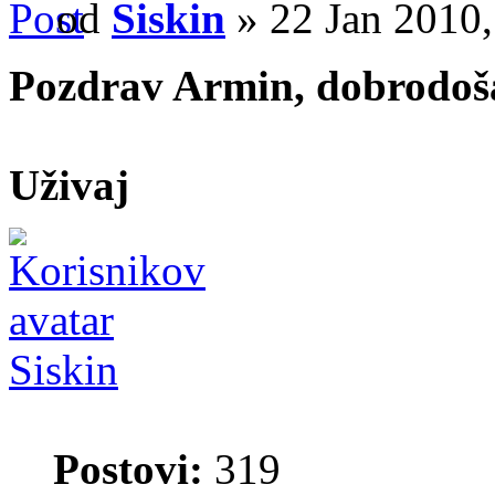
od
Siskin
» 22 Jan 2010,
Pozdrav Armin, dobrodoš
Uživaj
Siskin
Postovi:
319