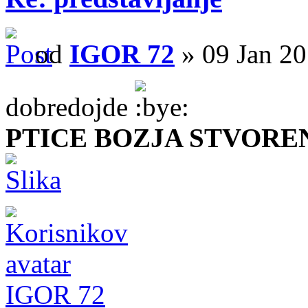
od
IGOR 72
» 09 Jan 20
dobredojde
PTICE BOZJA STVORE
IGOR 72