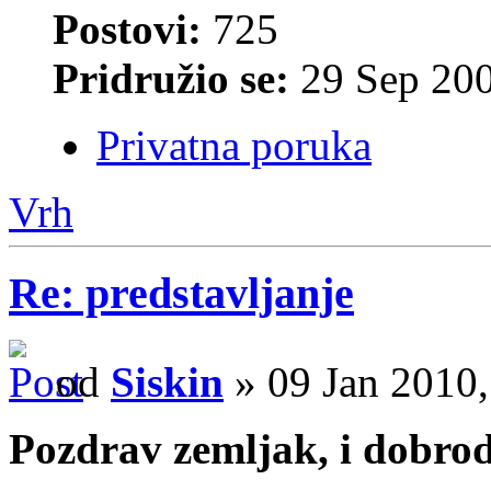
Postovi:
725
Pridružio se:
29 Sep 200
Privatna poruka
Vrh
Re: predstavljanje
od
Siskin
» 09 Jan 2010,
Pozdrav zemljak, i dobro