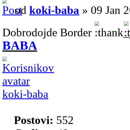
od
koki-baba
» 09 Jan 2
Dobrodojde Border
BABA
koki-baba
Postovi:
552