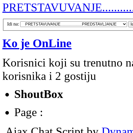
PRETSTAVUVANJE.........
Idi na:
Ko je OnLine
Korisnici koji su trenutno 
korisnika i 2 gostiju
ShoutBox
Page :
Ajax Chat Script by
Dynam