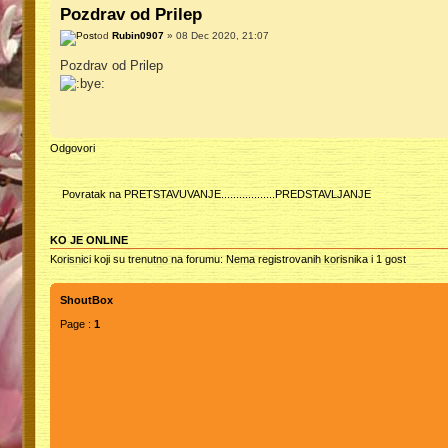
Pozdrav od Prilep
od
Rubin0907
» 08 Dec 2020, 21:07
Pozdrav od Prilep
Odgovori
Povratak na PRETSTAVUVANJE..................PREDSTAVLJANJE
KO JE ONLINE
Korisnici koji su trenutno na forumu: Nema registrovanih korisnika i 1 gost
ShoutBox
Page :
1