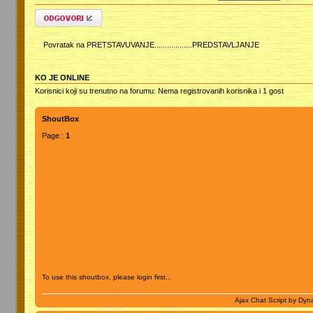
Odgovori
Povratak na PRETSTAVUVANJE..................PREDSTAVLJANJE
KO JE ONLINE
Korisnici koji su trenutno na forumu: Nema registrovanih korisnika i 1 gost
ShoutBox
Page :
1
To use this shoutbox, please login first...
Ajax Chat Script by
Dyna