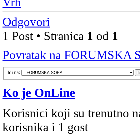
Vrh
Odgovori
1 Post • Stranica
1
od
1
Povratak na FORUMSKA
Idi na:
Ko je OnLine
Korisnici koji su trenutno 
korisnika i 1 gost