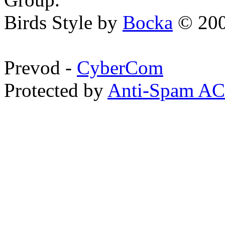
Birds Style by
Bocka
© 200
Prevod -
CyberCom
Protected by
Anti-Spam A