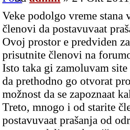
Veke podolgo vreme stana v
členovi da postavuvaat praš
Ovoj prostor e predviden 
prisutnite členovi na forumot
Isto taka gi zamoluvam site
da prethodno go otvorat pr
možnost da se zapoznaat ka
Treto, mnogo i od starite čl
postavuvaat prašanja od od