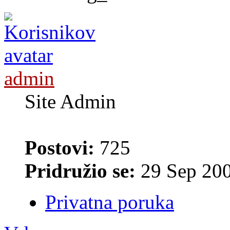
admin
Site Admin
Postovi:
725
Pridružio se:
29 Sep 200
Privatna poruka