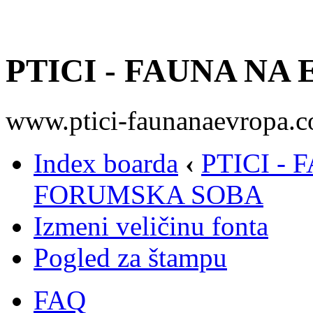
PTICI - FAUNA NA
www.ptici-faunanaevropa.
Index boarda
‹
PTICI -
FORUMSKA SOBA
Izmeni veličinu fonta
Pogled za štampu
FAQ