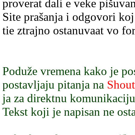
proverat dali e veke pišuvano
Site prašanja i odgovori koj
tie ztrajno ostanuvaat vo fo
Poduže vremena kako je pos
postavljaju pitanja na
Shou
ja za direktnu komunikaciju
Tekst koji je napisan ne ostaj