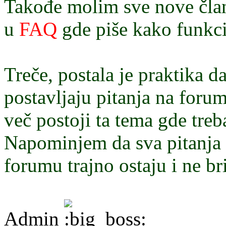
Takođe molim sve nove član
u
FAQ
gde piše kako funkc
Treče, postala je praktika d
postavljaju pitanja na forum
več postoji ta tema gde treba
Napominjem da sva pitanja 
forumu trajno ostaju i ne bri
Admin