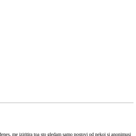
nes, me iziritira toa sto gledam samo postovi od nekoi si anonimusi