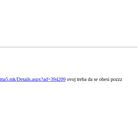
ama5.mk/Details.aspx?ad=394209
ovoj treba da se obesi pozzz