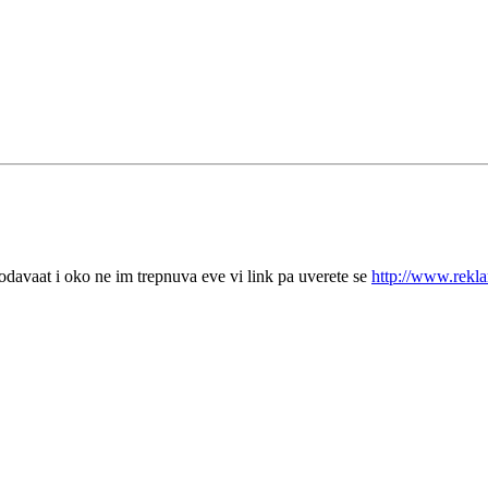
rodavaat i oko ne im trepnuva eve vi link pa uverete se
http://www.rekl