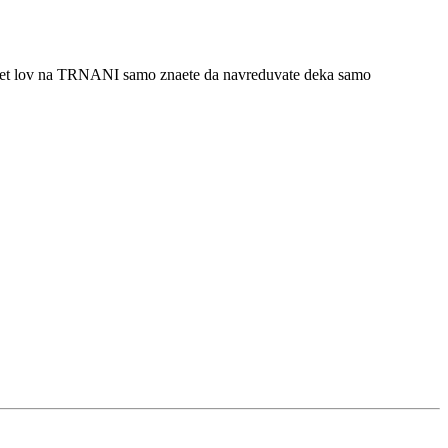
branet lov na TRNANI samo znaete da navreduvate deka samo