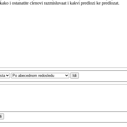
o i ostanatite clenovi razmisluvaat i kakvi predlozi ke predlozat.