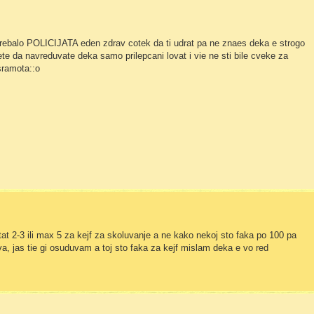
 trebalo POLICIJATA eden zdrav cotek da ti udrat pa ne znaes deka e strogo
 da navreduvate deka samo prilepcani lovat i vie ne sti bile cveke za
:sramota::o
at 2-3 ili max 5 za kejf za skoluvanje a ne kako nekoj sto faka po 100 pa
va, jas tie gi osuduvam a toj sto faka za kejf mislam deka e vo red