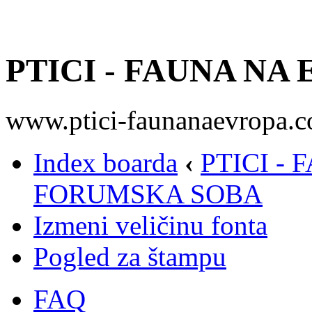
PTICI - FAUNA NA
www.ptici-faunanaevropa.
Index boarda
‹
PTICI -
FORUMSKA SOBA
Izmeni veličinu fonta
Pogled za štampu
FAQ