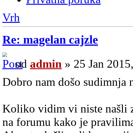
Vrh
Re: magelan cajzle
od
admin
» 25 Jan 2015
Dobro nam došo sudimnja n
Koliko vidim vi niste našli 
na forumu kako je pravilim