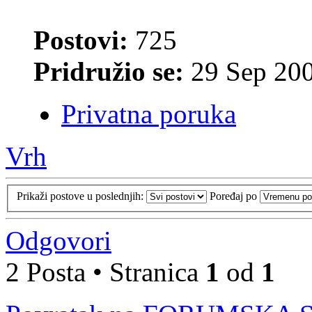
Postovi:
725
Pridružio se:
29 Sep 200
Privatna poruka
Vrh
Prikaži postove u poslednjih:
Poređaj po
Odgovori
2 Posta • Stranica
1
od
1