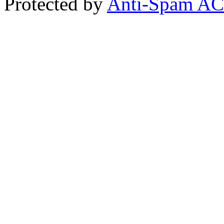
Protected by
Anti-Spam A