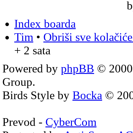
Index boarda
Tim
•
Obriši sve kolačić
+ 2 sata
Powered by
phpBB
© 2000,
Group.
Birds Style by
Bocka
© 200
Prevod -
CyberCom