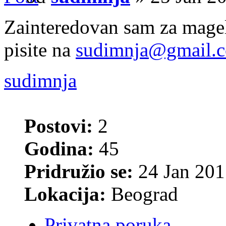
Zainteredovan sam za magel
pisite na
sudimnja@gmail.
sudimnja
Postovi:
2
Godina:
45
Pridružio se:
24 Jan 201
Lokacija:
Beograd
Privatna poruka