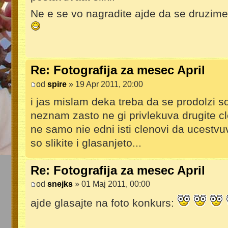
Ne e se vo nagradite ajde da se druzim
Re: Fotografija za mesec April
od
spire
» 19 Apr 2011, 20:00
i jas mislam deka treba da se prodolzi s
neznam zasto ne gi privlekuva drugite cl
ne samo nie edni isti clenovi da ucestvu
so slikite i glasanjeto...
Re: Fotografija za mesec April
od
snejks
» 01 Maj 2011, 00:00
ajde glasajte na foto konkurs: