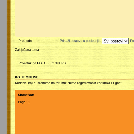
Prethodni
Prikaži postove u poslednjih:
Po
Zaključana tema
Povratak na FOTO - KONKURS
KO JE ONLINE
Korisnici koji su trenutno na forumu: Nema registrovanih korisnika i 1 gost
ShoutBox
Page :
1