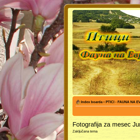
Index boarda
‹
PTICI - FAUNA NA 
Fotografija za mesec Ju
Zaključana tema