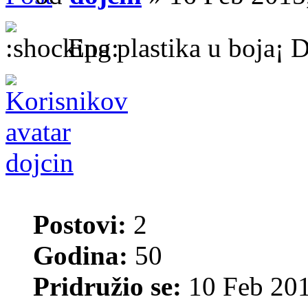
Epa plastika u boja¡ 
dojcin
Postovi:
2
Godina:
50
Pridružio se:
10 Feb 201