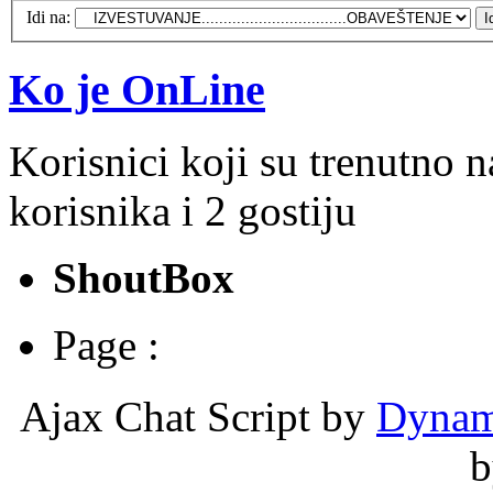
Idi na:
Ko je OnLine
Korisnici koji su trenutno 
korisnika i 2 gostiju
ShoutBox
Page :
Ajax Chat Script by
Dynam