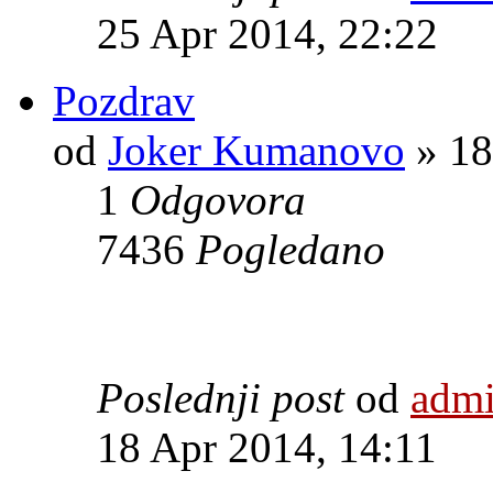
25 Apr 2014, 22:22
Pozdrav
od
Joker Kumanovo
» 18
1
Odgovora
7436
Pogledano
Poslednji post
od
adm
18 Apr 2014, 14:11