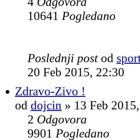
4
Odgovora
10641
Pogledano
Poslednji post
od
spor
20 Feb 2015, 22:30
Zdravo-Zivo !
od
dojcin
» 13 Feb 2015,
2
Odgovora
9901
Pogledano