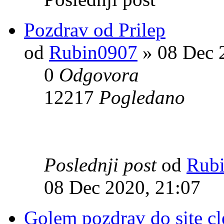
Pozdrav od Prilep
od
Rubin0907
» 08 Dec 
0
Odgovora
12217
Pogledano
Poslednji post
od
Rub
08 Dec 2020, 21:07
Golem pozdrav do site cl