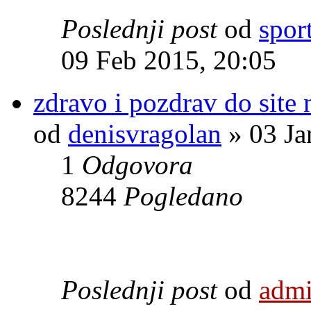
Poslednji post
od
spor
09 Feb 2015, 20:05
zdravo i pozdrav do site
od
denisvragolan
» 03 Ja
1
Odgovora
8244
Pogledano
Poslednji post
od
adm