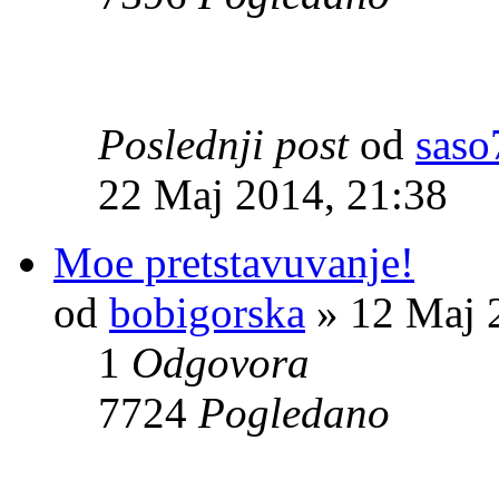
Poslednji post
od
saso
22 Maj 2014, 21:38
Moe pretstavuvanje!
od
bobigorska
» 12 Maj 
1
Odgovora
7724
Pogledano