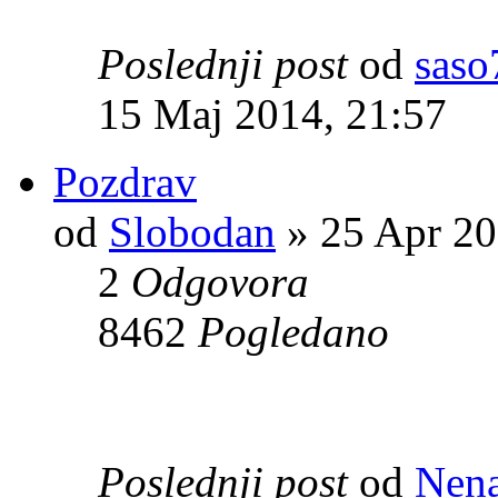
Poslednji post
od
saso
15 Maj 2014, 21:57
Pozdrav
od
Slobodan
» 25 Apr 20
2
Odgovora
8462
Pogledano
Poslednji post
od
Nen