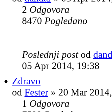
2
Odgovora
8470
Pogledano
Poslednji post
od
dand
05 Apr 2014, 19:38
Zdravo
od
Fester
» 20 Mar 2014,
1
Odgovora