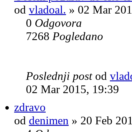
od
vladoal.
» 02 Mar 201
0
Odgovora
7268
Pogledano
Poslednji post
od
vlad
02 Mar 2015, 19:39
zdravo
od
denimen
» 20 Feb 201