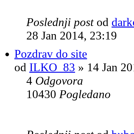
Poslednji post
od
dark
28 Jan 2014, 23:19
Pozdrav do site
od
ILKO_83
» 14 Jan 20
4
Odgovora
10430
Pogledano