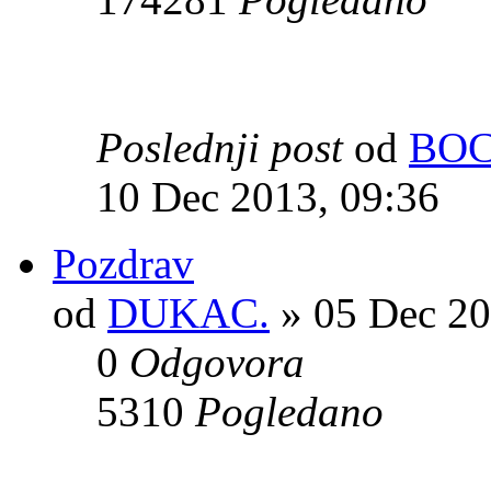
Poslednji post
od
BO
10 Dec 2013, 09:36
Pozdrav
od
DUKAC.
» 05 Dec 20
0
Odgovora
5310
Pogledano