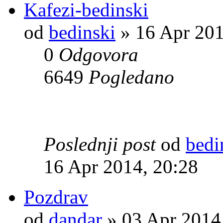
Kafezi-bedinski
od
bedinski
» 16 Apr 201
0
Odgovora
6649
Pogledano
Poslednji post
od
bedi
16 Apr 2014, 20:28
Pozdrav
od
dandar
» 03 Apr 2014