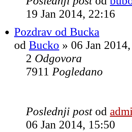
Poslednji post
od
bubo
19 Jan 2014, 22:16
Pozdrav od Bucka
od
Bucko
» 06 Jan 2014,
2
Odgovora
7911
Pogledano
Poslednji post
od
adm
06 Jan 2014, 15:50