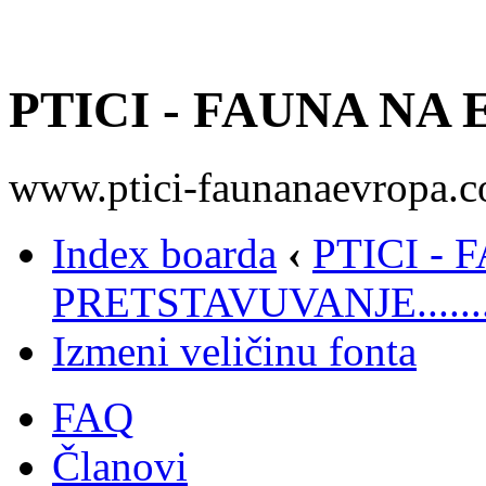
PTICI - FAUNA NA
www.ptici-faunanaevropa.
Index boarda
‹
PTICI -
PRETSTAVUVANJE.......
Izmeni veličinu fonta
FAQ
Članovi