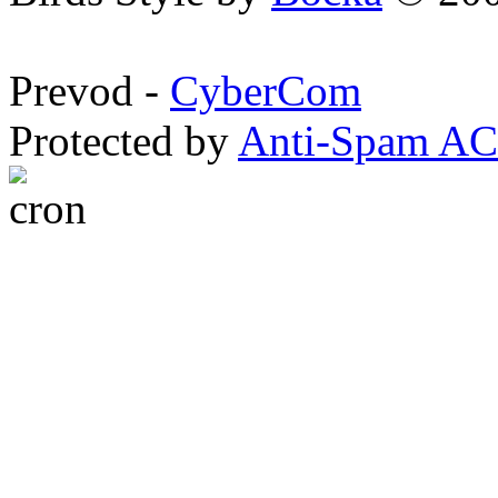
Prevod -
CyberCom
Protected by
Anti-Spam A