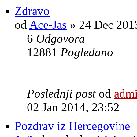
Zdravo
od
Ace-Jas
» 24 Dec 2013
6
Odgovora
12881
Pogledano
Poslednji post
od
adm
02 Jan 2014, 23:52
Pozdrav iz Hercegovine