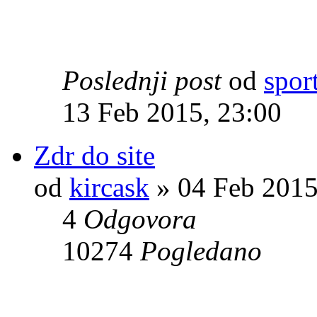
Poslednji post
od
spor
13 Feb 2015, 23:00
Zdr do site
od
kircask
» 04 Feb 2015
4
Odgovora
10274
Pogledano