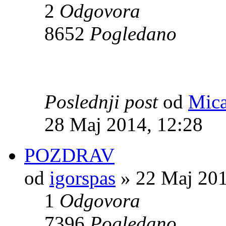
2
Odgovora
8652
Pogledano
Poslednji post
od
Mica
28 Maj 2014, 12:28
POZDRAV
od
igorspas
» 22 Maj 201
1
Odgovora
7396
Pogledano