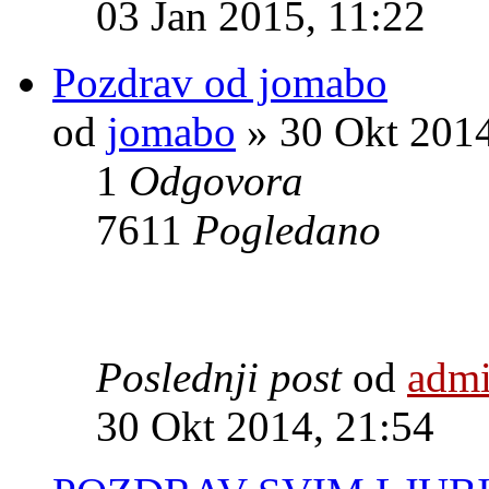
03 Jan 2015, 11:22
Pozdrav od jomabo
od
jomabo
» 30 Okt 2014
1
Odgovora
7611
Pogledano
Poslednji post
od
adm
30 Okt 2014, 21:54