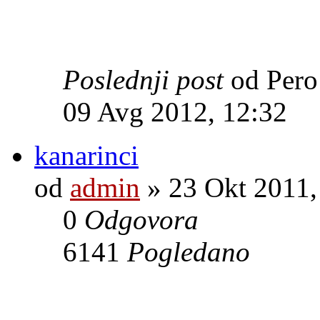
Poslednji post
od Per
09 Avg 2012, 12:32
kanarinci
od
admin
» 23 Okt 2011,
0
Odgovora
6141
Pogledano