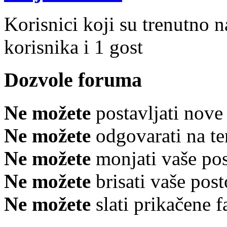
Korisnici koji su trenutno 
korisnika i 1 gost
Dozvole foruma
Ne možete
postavljati nov
Ne možete
odgovarati na t
Ne možete
monjati vaše po
Ne možete
brisati vaše po
Ne možete
slati prikačene 