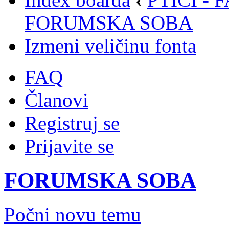
FORUMSKA SOBA
Izmeni veličinu fonta
FAQ
Članovi
Registruj se
Prijavite se
FORUMSKA SOBA
Počni novu temu