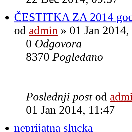
ČESTITKA ZA 2014 god
od
admin
» 01 Jan 2014,
0
Odgovora
8370
Pogledano
Poslednji post
od
adm
01 Jan 2014, 11:47
neprijatna slucka