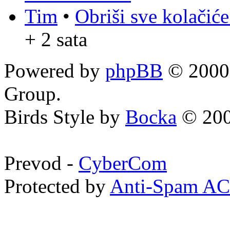
Tim
•
Obriši sve kolačić
+ 2 sata
Powered by
phpBB
© 2000,
Group.
Birds Style by
Bocka
© 200
Prevod -
CyberCom
Protected by
Anti-Spam A