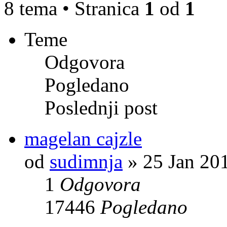
8 tema • Stranica
1
od
1
Teme
Odgovora
Pogledano
Poslednji post
magelan cajzle
od
sudimnja
» 25 Jan 201
1
Odgovora
17446
Pogledano