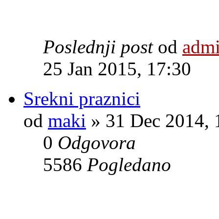
Poslednji post
od
adm
25 Jan 2015, 17:30
Srekni praznici
od
maki
» 31 Dec 2014, 
0
Odgovora
5586
Pogledano