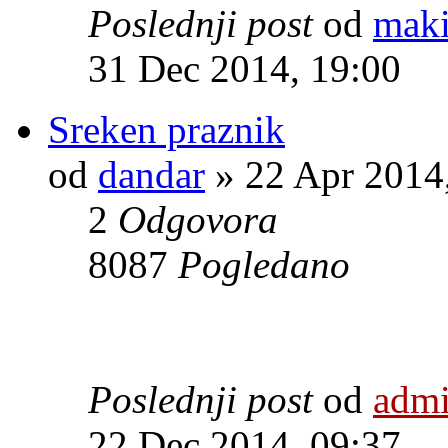
Poslednji post
od
mak
31 Dec 2014, 19:00
Sreken praznik
od
dandar
» 22 Apr 2014
2
Odgovora
8087
Pogledano
Poslednji post
od
adm
22 Dec 2014, 09:37