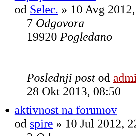
od
Selec.
» 10 Avg 2012,
7
Odgovora
19920
Pogledano
Poslednji post
od
adm
28 Okt 2013, 08:50
aktivnost na forumov
od
spire
» 10 Jul 2012, 2