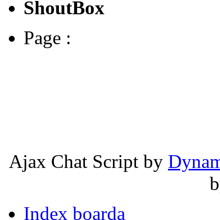
ShoutBox
Page :
Ajax Chat Script by
Dynam
Index boarda