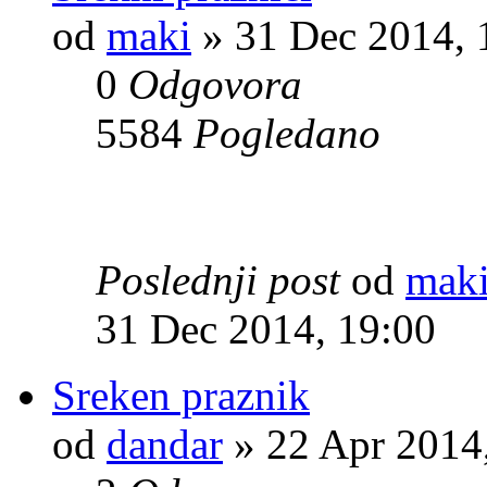
od
maki
» 31 Dec 2014, 
0
Odgovora
5584
Pogledano
Poslednji post
od
mak
31 Dec 2014, 19:00
Sreken praznik
od
dandar
» 22 Apr 2014