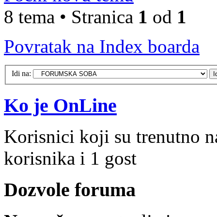
8 tema • Stranica
1
od
1
Povratak na Index boarda
Idi na:
Ko je OnLine
Korisnici koji su trenutno 
korisnika i 1 gost
Dozvole foruma