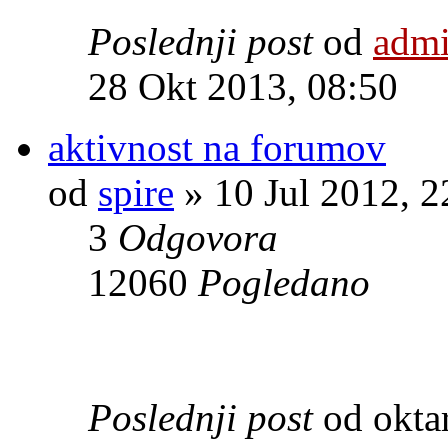
Poslednji post
od
adm
28 Okt 2013, 08:50
aktivnost na forumov
od
spire
» 10 Jul 2012, 2
3
Odgovora
12060
Pogledano
Poslednji post
od okta