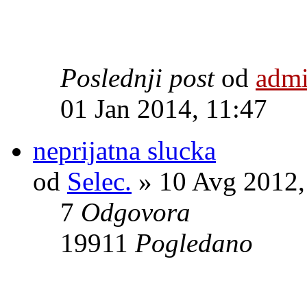
Poslednji post
od
adm
01 Jan 2014, 11:47
neprijatna slucka
od
Selec.
» 10 Avg 2012,
7
Odgovora
19911
Pogledano