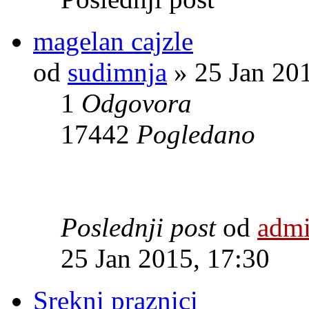
magelan cajzle
od
sudimnja
» 25 Jan 201
1
Odgovora
17442
Pogledano
Poslednji post
od
adm
25 Jan 2015, 17:30
Srekni praznici