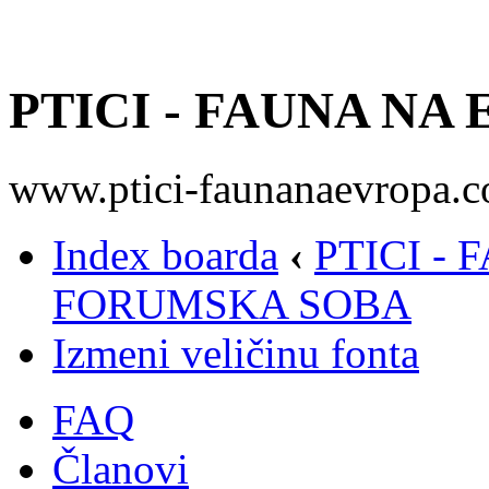
PTICI - FAUNA NA
www.ptici-faunanaevropa.
Index boarda
‹
PTICI -
FORUMSKA SOBA
Izmeni veličinu fonta
FAQ
Članovi