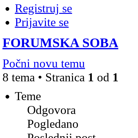
Registruj se
Prijavite se
FORUMSKA SOBA
Počni novu temu
8 tema • Stranica
1
od
1
Teme
Odgovora
Pogledano
Poslednji post