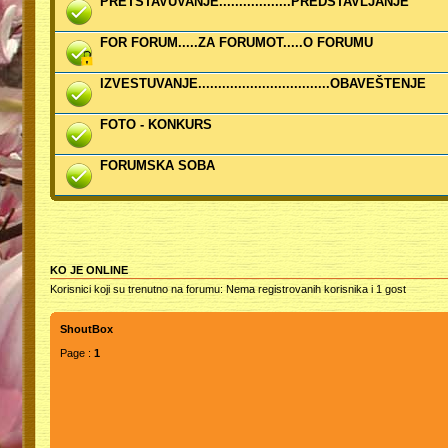
PRETSTAVUVANJE..................PREDSTAVLJANJE
FOR FORUM.....ZA FORUMOT.....O FORUMU
IZVESTUVANJE.................................OBAVEŠTENJE
FOTO - KONKURS
FORUMSKA SOBA
KO JE ONLINE
Korisnici koji su trenutno na forumu: Nema registrovanih korisnika i 1 gost
ShoutBox
Page :
1