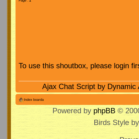
Page :
1
To use this shoutbox, please login firs
Ajax Chat Script by
Dynamic 
Index boarda
Powered by
phpBB
© 2000
Birds Style b