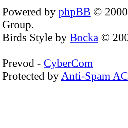
Powered by
phpBB
© 2000,
Group.
Birds Style by
Bocka
© 200
Prevod -
CyberCom
Protected by
Anti-Spam A