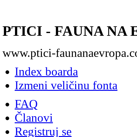
PTICI - FAUNA NA
www.ptici-faunanaevropa.
Index boarda
Izmeni veličinu fonta
FAQ
Članovi
Registruj se