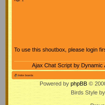
Page :
1
To use this shoutbox, please login firs
Ajax Chat Script by
Dynamic 
Index boarda
Powered by
phpBB
© 2000
Birds Style b