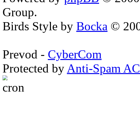
Group.
Birds Style by
Bocka
© 200
Prevod -
CyberCom
Protected by
Anti-Spam A