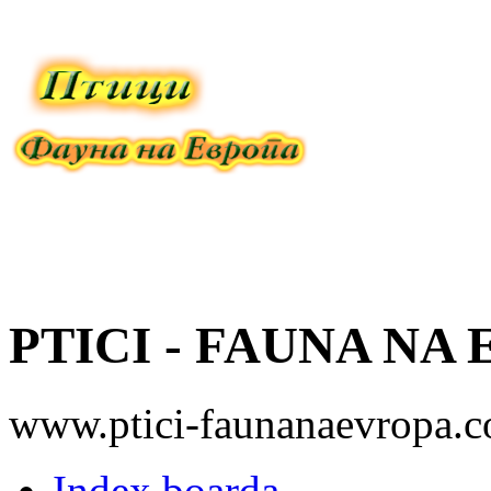
PTICI - FAUNA NA
www.ptici-faunanaevropa.
Index boarda