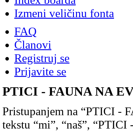
Izmeni veličinu fonta
FAQ
Članovi
Registruj se
Prijavite se
PTICI - FAUNA NA EVR
Pristupanjem na “PTICI 
tekstu “mi”, “naš”, “PTI