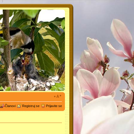
Članovi
Registruj se
Prijavite se