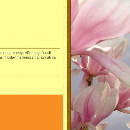
uzvrat daje mnogo više mogućnosti.
ašim uslovima korišćenja i pravilima