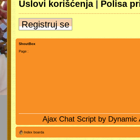
Uslovi korišćenja
|
Polisa pr
Registruj se
ShoutBox
Page :
Ajax Chat Script by
Dynamic 
Index boarda