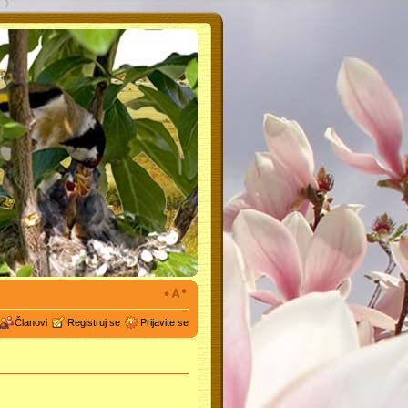
Članovi
Registruj se
Prijavite se