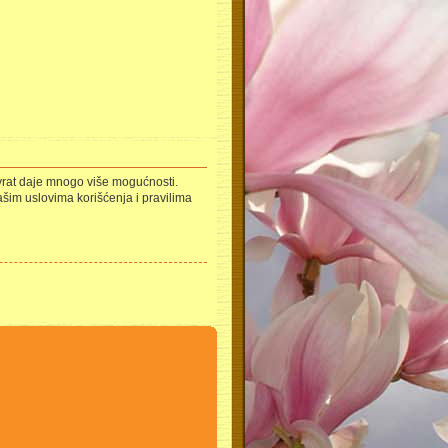
uzvrat daje mnogo više mogućnosti.
ašim uslovima korišćenja i pravilima