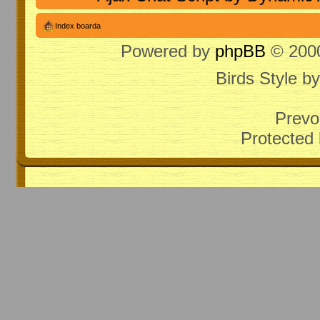
Index boarda
Powered by
phpBB
© 2000
Birds Style b
Prevo
Protected