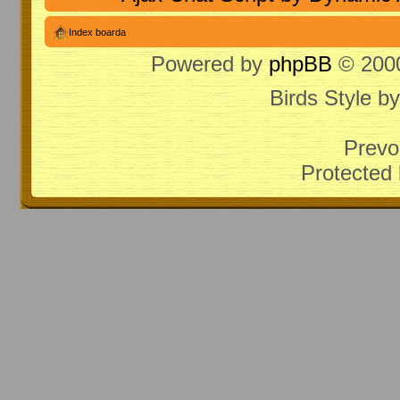
Index boarda
Powered by
phpBB
© 2000
Birds Style b
Prevo
Protected