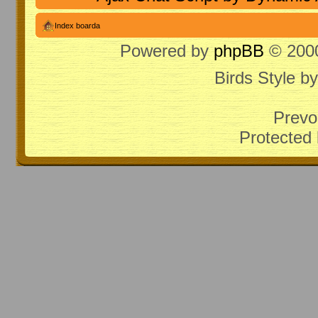
Index boarda
Powered by
phpBB
© 2000
Birds Style b
Prevo
Protected