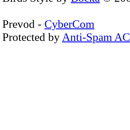
Prevod -
CyberCom
Protected by
Anti-Spam A