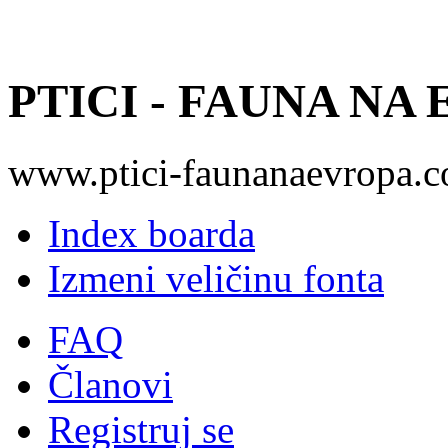
PTICI - FAUNA NA
www.ptici-faunanaevropa.
Index boarda
Izmeni veličinu fonta
FAQ
Članovi
Registruj se