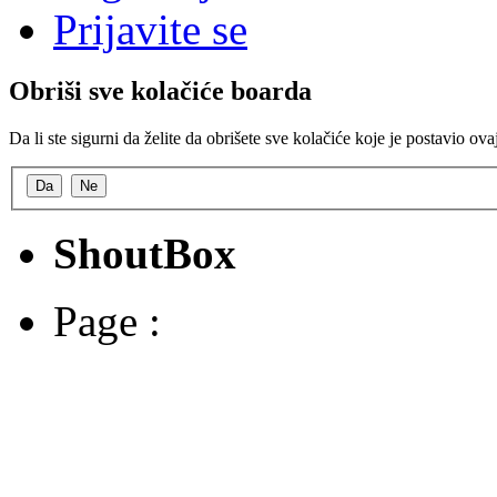
Prijavite se
Obriši sve kolačiće boarda
Da li ste sigurni da želite da obrišete sve kolačiće koje je postavio ov
ShoutBox
Page :