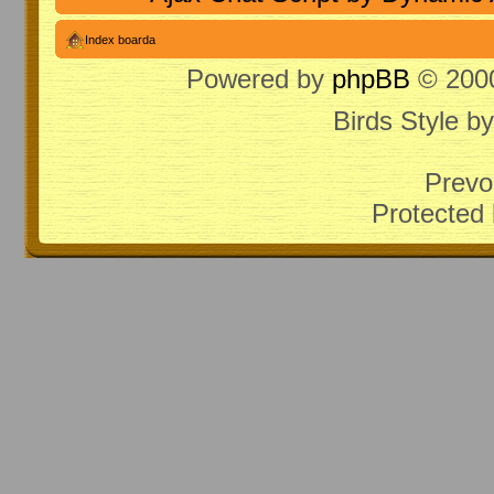
Index boarda
Powered by
phpBB
© 2000
Birds Style b
Prevo
Protected