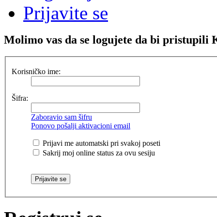
Prijavite se
Molimo vas da se logujete da bi pristupi
Korisničko ime:
Šifra:
Zaboravio sam šifru
Ponovo pošalji aktivacioni email
Prijavi me automatski pri svakoj poseti
Sakrij moj online status za ovu sesiju