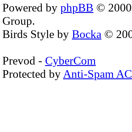
Powered by
phpBB
© 2000,
Group.
Birds Style by
Bocka
© 200
Prevod -
CyberCom
Protected by
Anti-Spam A