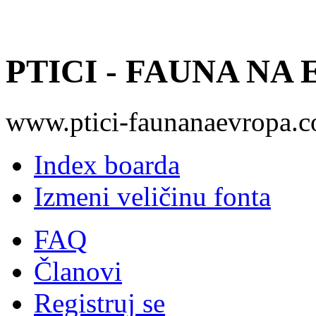
PTICI - FAUNA NA
www.ptici-faunanaevropa.
Index boarda
Izmeni veličinu fonta
FAQ
Članovi
Registruj se