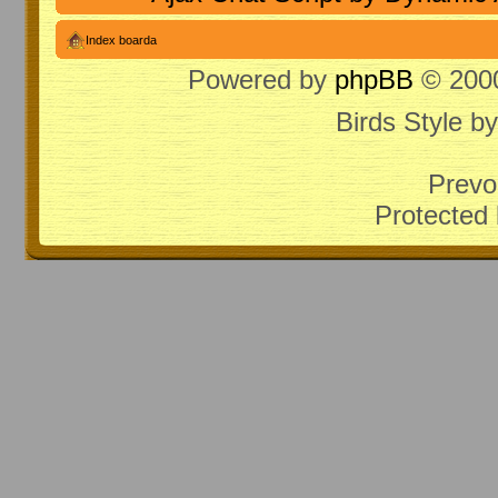
Index boarda
Powered by
phpBB
© 2000
Birds Style b
Prevo
Protected