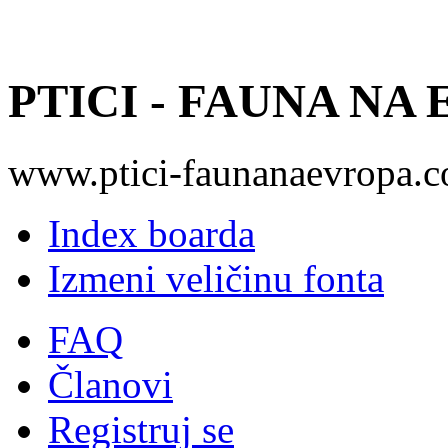
PTICI - FAUNA NA
www.ptici-faunanaevropa.
Index boarda
Izmeni veličinu fonta
FAQ
Članovi
Registruj se