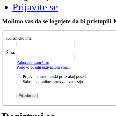
Prijavite se
Molimo vas da se logujete da bi pristupi
Korisničko ime:
Šifra:
Zaboravio sam šifru
Ponovo pošalji aktivacioni email
Prijavi me automatski pri svakoj poseti
Sakrij moj online status za ovu sesiju