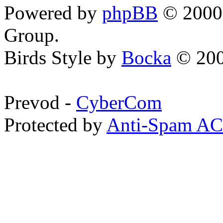
Powered by
phpBB
© 2000,
Group.
Birds Style by
Bocka
© 200
Prevod -
CyberCom
Protected by
Anti-Spam A