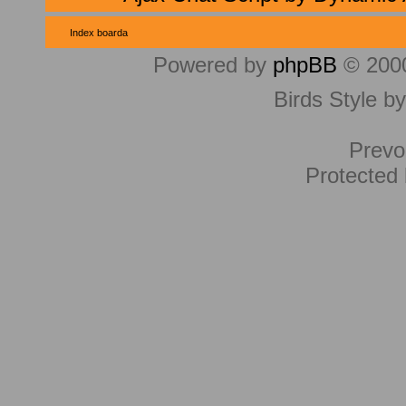
Index boarda
Powered by
phpBB
© 2000
Birds Style b
Prevo
Protected