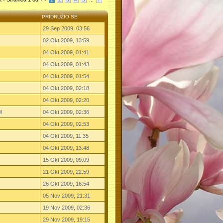
PRIDRUŽIO SE
29 Sep 2009, 03:56
02 Okt 2009, 13:59
04 Okt 2009, 01:41
04 Okt 2009, 01:43
04 Okt 2009, 01:54
04 Okt 2009, 02:18
04 Okt 2009, 02:20
M
04 Okt 2009, 02:36
04 Okt 2009, 02:53
04 Okt 2009, 11:35
04 Okt 2009, 13:48
15 Okt 2009, 09:09
21 Okt 2009, 22:59
26 Okt 2009, 16:54
05 Nov 2009, 21:31
19 Nov 2009, 02:36
29 Nov 2009, 19:15