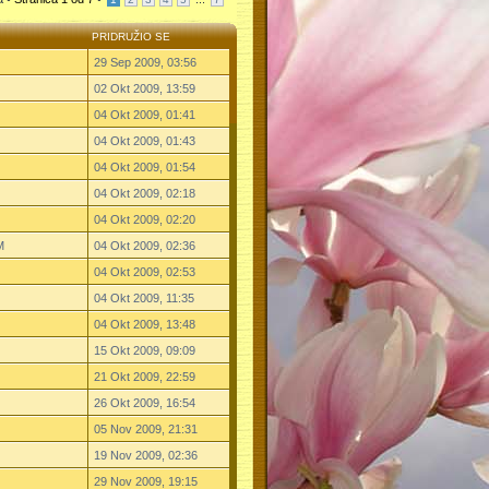
PRIDRUŽIO SE
29 Sep 2009, 03:56
02 Okt 2009, 13:59
04 Okt 2009, 01:41
04 Okt 2009, 01:43
04 Okt 2009, 01:54
04 Okt 2009, 02:18
04 Okt 2009, 02:20
M
04 Okt 2009, 02:36
04 Okt 2009, 02:53
04 Okt 2009, 11:35
04 Okt 2009, 13:48
15 Okt 2009, 09:09
21 Okt 2009, 22:59
26 Okt 2009, 16:54
05 Nov 2009, 21:31
19 Nov 2009, 02:36
29 Nov 2009, 19:15