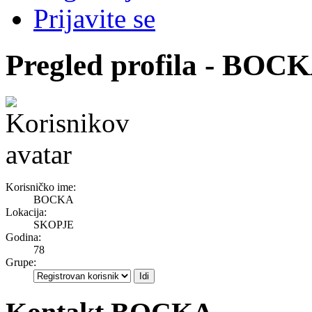
Prijavite se
Pregled profila - BOC
Korisničko ime:
BOCKA
Lokacija:
SKOPJE
Godina:
78
Grupe: