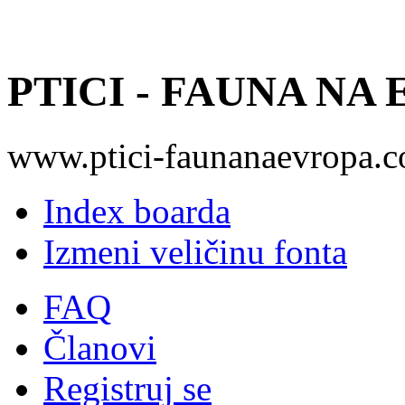
PTICI - FAUNA NA
www.ptici-faunanaevropa.
Index boarda
Izmeni veličinu fonta
FAQ
Članovi
Registruj se