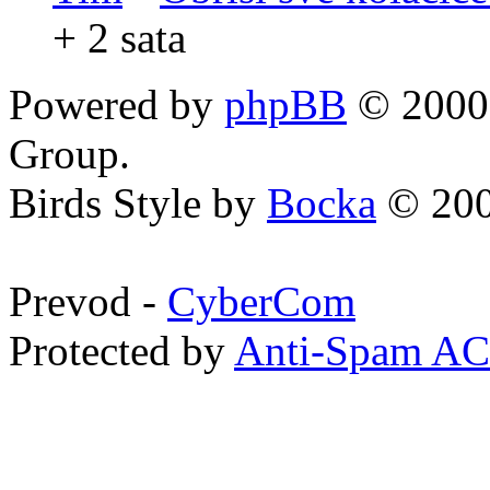
+ 2 sata
Powered by
phpBB
© 2000,
Group.
Birds Style by
Bocka
© 200
Prevod -
CyberCom
Protected by
Anti-Spam A