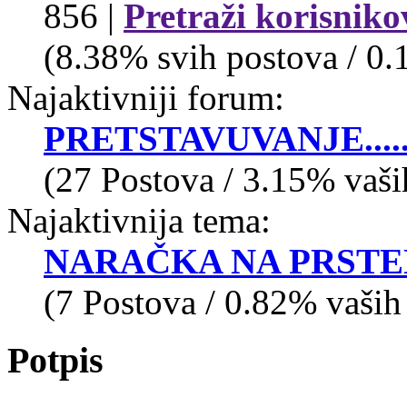
856 |
Pretraži korisniko
(8.38% svih postova / 0.
Najaktivniji forum:
PRETSTAVUVANJE......
(27 Postova / 3.15% vaši
Najaktivnija tema:
NARAČKA NA PRSTE
(7 Postova / 0.82% vaših
Potpis