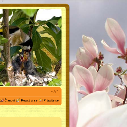
Članovi
Registruj se
Prijavite se