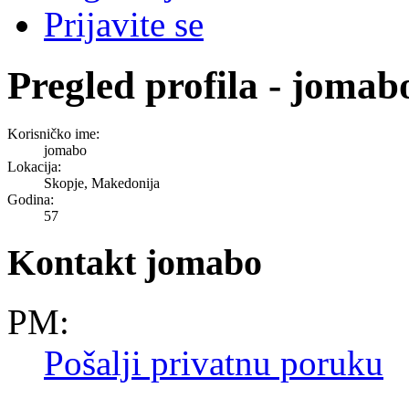
Prijavite se
Pregled profila - jomab
Korisničko ime:
jomabo
Lokacija:
Skopje, Makedonija
Godina:
57
Kontakt jomabo
PM:
Pošalji privatnu poruku