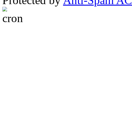
Protected by
Anti-Spam A