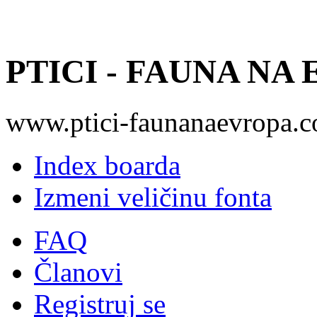
PTICI - FAUNA NA
www.ptici-faunanaevropa.
Index boarda
Izmeni veličinu fonta
FAQ
Članovi
Registruj se