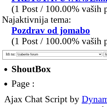
(1 Post / 100.00% vaših 
Najaktivnija tema:
Pozdrav od jomabo
(1 Post / 100.00% vaših 
Idi na:
ShoutBox
Page :
Ajax Chat Script by
Dynam