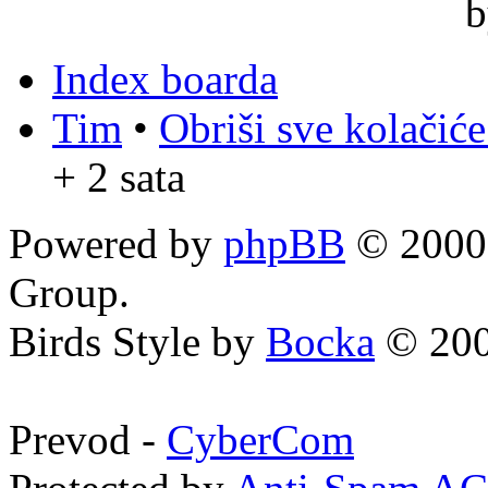
Index boarda
Tim
•
Obriši sve kolačić
+ 2 sata
Powered by
phpBB
© 2000,
Group.
Birds Style by
Bocka
© 200
Prevod -
CyberCom