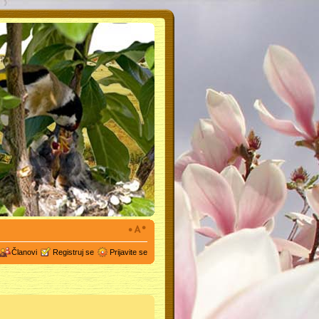
Članovi
Registruj se
Prijavite se