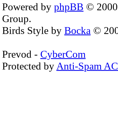
Powered by
phpBB
© 2000,
Group.
Birds Style by
Bocka
© 200
Prevod -
CyberCom
Protected by
Anti-Spam A