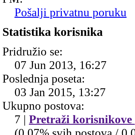
Pošalji privatnu poruku
Statistika korisnika
Pridružio se:
07 Jun 2013, 16:27
Poslednja poseta:
03 Jan 2015, 13:27
Ukupno postova:
7 |
Pretraži korisnikove
(0.07% svih postova / 0.