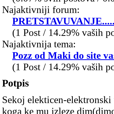
Najaktivniji forum:
PRETSTAVUVANJE......
(1 Post / 14.29% vaših p
Najaktivnija tema:
Pozz od Maki do site va
(1 Post / 14.29% vaših p
Potpis
Sekoj elekticen-elektronsk
koga ke mu izleze dim(dimot