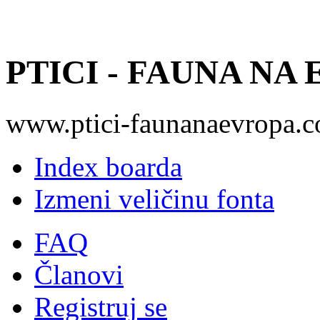
PTICI - FAUNA NA
www.ptici-faunanaevropa.
Index boarda
Izmeni veličinu fonta
FAQ
Članovi
Registruj se