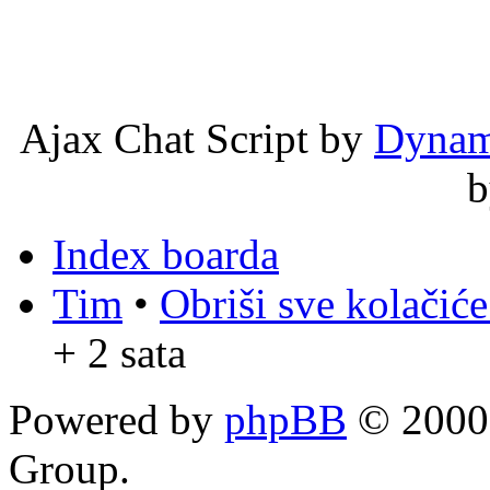
Ajax Chat Script by
Dynam
Index boarda
Tim
•
Obriši sve kolačić
+ 2 sata
Powered by
phpBB
© 2000,
Group.