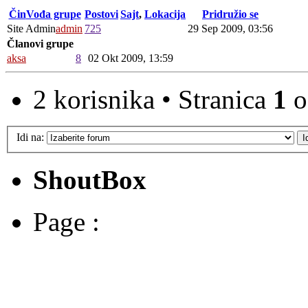
Čin
Vođa grupe
Postovi
Sajt
,
Lokacija
Pridružio se
Site Admin
admin
725
29 Sep 2009, 03:56
Članovi grupe
aksa
8
02 Okt 2009, 13:59
2 korisnika • Stranica
1
o
Idi na:
ShoutBox
Page :