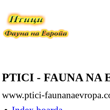
PTICI - FAUNA NA
www.ptici-faunanaevropa.
Index boarda