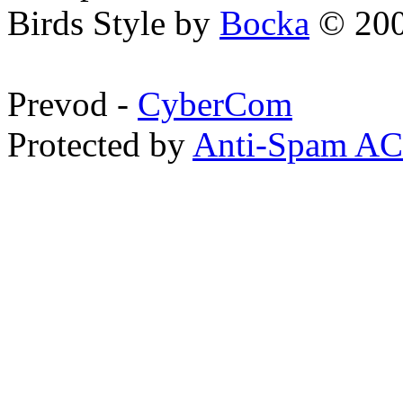
Birds Style by
Bocka
© 200
Prevod -
CyberCom
Protected by
Anti-Spam A