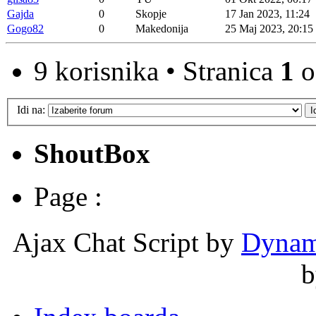
Gajda
0
Skopje
17 Jan 2023, 11:24
Gogo82
0
Makedonija
25 Maj 2023, 20:15
9 korisnika • Stranica
1
o
Idi na:
ShoutBox
Page :
Ajax Chat Script by
Dynam