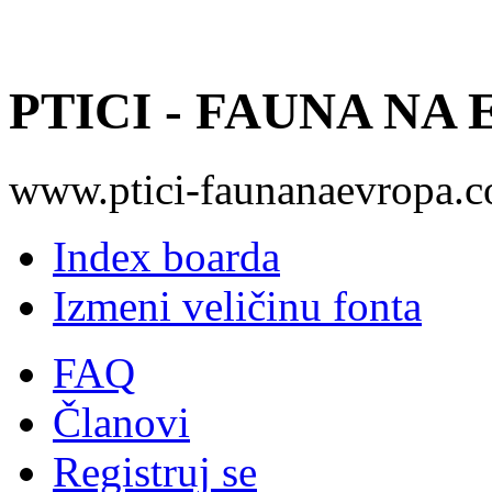
PTICI - FAUNA NA
www.ptici-faunanaevropa.
Index boarda
Izmeni veličinu fonta
FAQ
Članovi
Registruj se