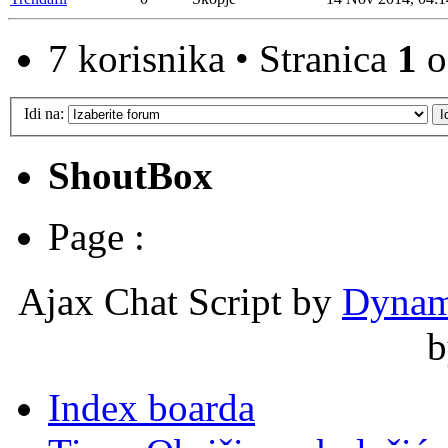
7 korisnika • Stranica
1
o
Idi na:
ShoutBox
Page :
Ajax Chat Script by
Dynam
Index boarda