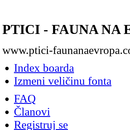
PTICI - FAUNA NA
www.ptici-faunanaevropa.
Index boarda
Izmeni veličinu fonta
FAQ
Članovi
Registruj se