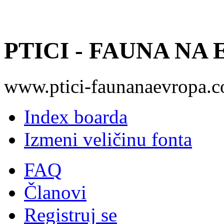
PTICI - FAUNA NA
www.ptici-faunanaevropa.
Index boarda
Izmeni veličinu fonta
FAQ
Članovi
Registruj se