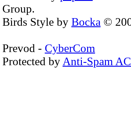
Group.
Birds Style by
Bocka
© 200
Prevod -
CyberCom
Protected by
Anti-Spam A