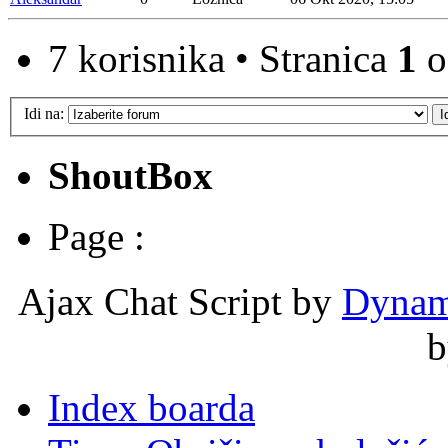
7 korisnika • Stranica
1
o
Idi na:
ShoutBox
Page :
Ajax Chat Script by
Dynam
Index boarda