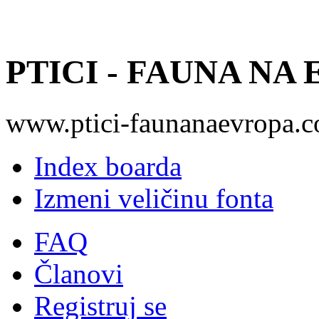
PTICI - FAUNA NA
www.ptici-faunanaevropa.
Index boarda
Izmeni veličinu fonta
FAQ
Članovi
Registruj se