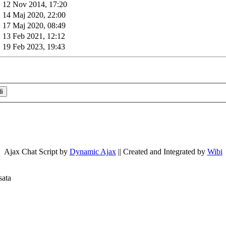
12 Nov 2014, 17:20
14 Maj 2020, 22:00
17 Maj 2020, 08:49
13 Feb 2021, 12:12
19 Feb 2023, 19:43
Ajax Chat Script by
Dynamic Ajax
|| Created and Integrated by
Wibi
sata