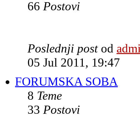
66
Postovi
Poslednji post
od
adm
05 Jul 2011, 19:47
FORUMSKA SOBA
8
Teme
33
Postovi