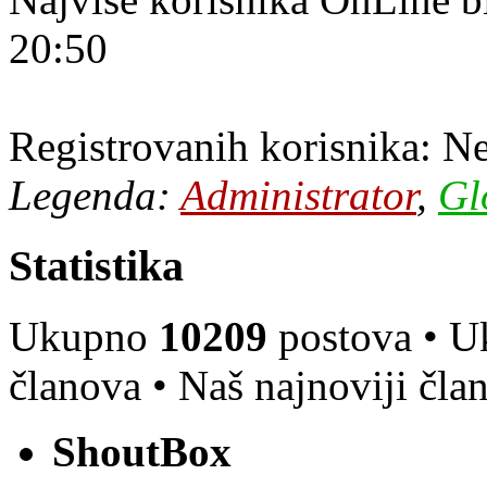
20:50
Registrovanih korisnika: N
Legenda:
Administrator
,
Gl
Statistika
Ukupno
10209
postova • 
članova • Naš najnoviji čla
ShoutBox