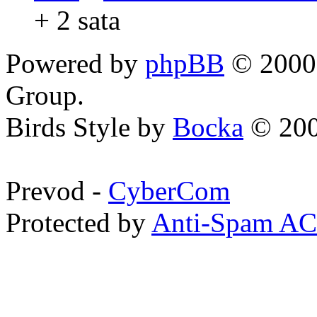
+ 2 sata
Powered by
phpBB
© 2000,
Group.
Birds Style by
Bocka
© 200
Prevod -
CyberCom
Protected by
Anti-Spam A