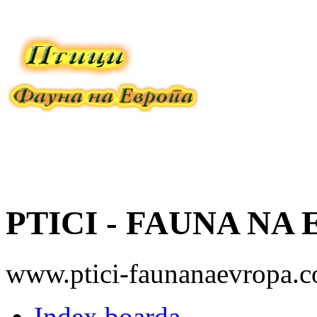
PTICI - FAUNA NA
www.ptici-faunanaevropa.
Index boarda