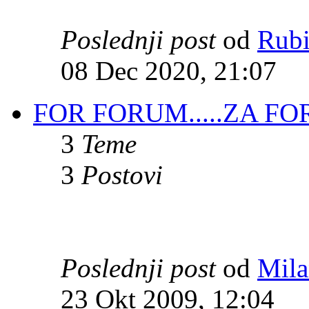
Poslednji post
od
Rub
08 Dec 2020, 21:07
FOR FORUM.....ZA FO
3
Teme
3
Postovi
Poslednji post
od
Mila
23 Okt 2009, 12:04