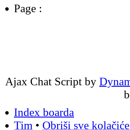
Page :
Ajax Chat Script by
Dynam
Index boarda
Tim
•
Obriši sve kolačić