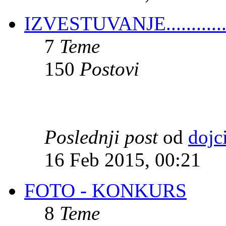
IZVESTUVANJE.............
7
Teme
150
Postovi
Poslednji post
od
dojc
16 Feb 2015, 00:21
FOTO - KONKURS
8
Teme