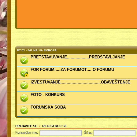
PTICI - FAUNA NA EVROPA
PRETSTAVUVANJE..................PREDSTAVLJANJE
FOR FORUM.....ZA FORUMOT.....O FORUMU
IZVESTUVANJE.................................OBAVEŠTENJE
FOTO - KONKURS
FORUMSKA SOBA
PRIJAVITE SE
•
REGISTRUJ SE
Korisničko ime:
Šifra: