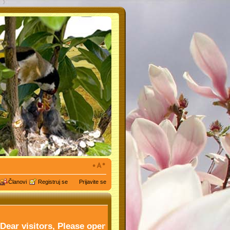
Članovi
Registruj se
Prijavite se
 visitors, Please open the topic " FOR FORUM" and get 