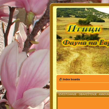
Index boarda
IZVESTUVANJE - OBAVEŠTENJE - ANNO