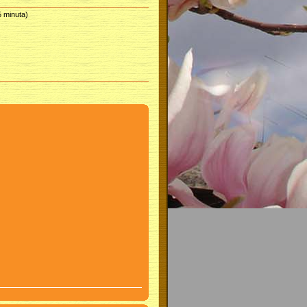
5 minuta)