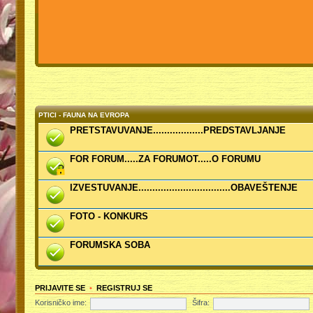
PTICI - FAUNA NA EVROPA
PRETSTAVUVANJE..................PREDSTAVLJANJE
FOR FORUM.....ZA FORUMOT.....O FORUMU
IZVESTUVANJE.................................OBAVEŠTENJE
FOTO - KONKURS
FORUMSKA SOBA
PRIJAVITE SE
•
REGISTRUJ SE
Korisničko ime:
Šifra: